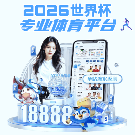
立即注册
米兰体育在线登录官网
官网 · 权威体育数据平
台
米兰体育在线登录官网 OFFICIAL WEBSITE
自2022年创立以来，
米兰体育在线登录官网
致力于为
用户提供包括NBA、英超、欧洲杯、LPL在内的热门赛
事直播与数据服务，广受用户信赖。