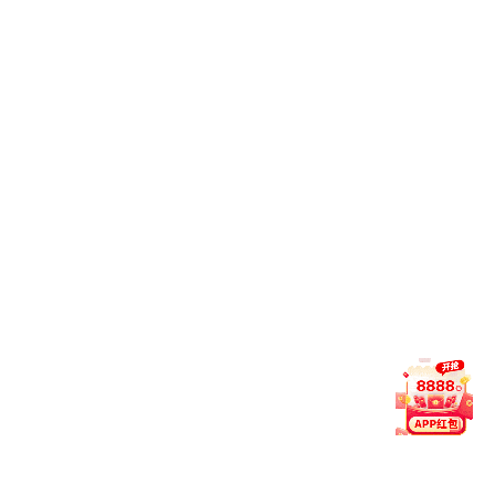
誉。目前，他们面临着激烈竞争，因此急需引入一些
具有实力和潜力的新鲜血液来增强球队战斗力。
针对前锋位置上的不足，费内巴切下定决心要找到一
个合适的人选。而吉拉西凭借其出色表现，无疑是他
们心目中的理想人选。如果成功签约，将极大丰富该
队伍在攻击端上的战术选择，从而提高整体攻守平
衡。
另外，通过引进年轻球员，如吉拉西，不仅可以立即
改善球队阵容，还能长远规划未来发展。这对于费内
巴切而言，是一次难得的发展机会，有助于培养更多
本土人才并加强与欧洲顶级联赛接轨。
4、多特蒙德战略考量