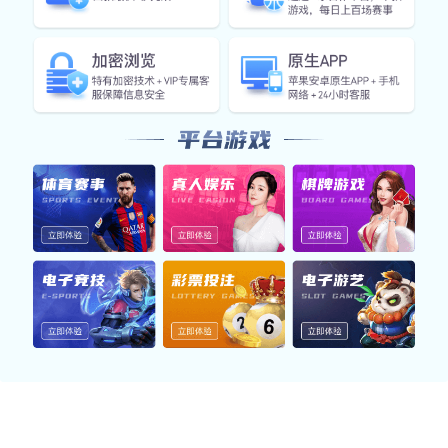
力的认可，也是对市场行情的一种适应。
此外，近年来各大俱乐部纷纷加大对年轻球员和明星
球员的投资，尤其是像曼联这样渴望重返荣光的大牌
球队，更需要精准而有效的人才引进。这一背景下，
吸引顶级门将加盟显得尤为重要，而埃德森正好符合
这一标准。
2、埃德森个人素质
首先，从技术层面来看，埃德森拥有极其出色的扑救
能力。他不仅反应迅速，而且在面对单刀时表现冷
静，总能做出准确判断，有效阻止对手进攻。此外，
他在定位球防守上的表现也十分稳健，这对于任何一
支争冠球队来说都是至关重要的一环。