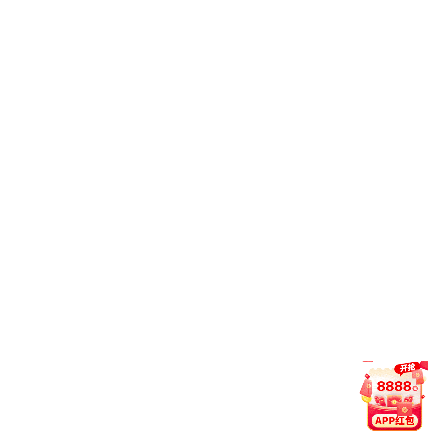
待解决。引入像埃德森这样的顶级门将，无疑能够填
补这一空白，让后防线更加稳固。
另外，在经历了教练更换及战术调整之后，目前曼联
急需建立起自己的战术风格。而优秀守门员往往是团
队战术的重要基石，他们不仅需要具备良好的个人能
力，还需与后卫线形成默契配合。因此，引入一位经
验丰富且技术全面的守护者，将有助于培养新的战术
理念，为整体团队建设提供保障。
此外，引入埃德森还有助于增强球队信心。在艰难比
赛中，一名可靠且具威慑力的门将在很大程度上能够
减轻其他球员肩上的压力，提高他们发挥水平。这种
心理层面的影响同样不可忽视，对于重振士气、增强
凝聚力具有积极作用。