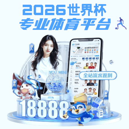
立即注册
米兰体育在线登录官网
官网 · 权威体育数据平
台
米兰体育在线登录官网 OFFICIAL WEBSITE
自2022年创立以来，
米兰体育在线登录官网
致力于为
用户提供包括NBA、英超、欧洲杯、LPL在内的热门赛
事直播与数据服务，广受用户信赖。