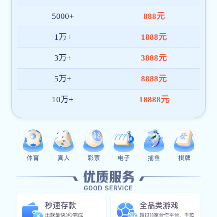
中，我们将从转会背景、埃德森个人素质、曼联需求
分析以及潜在影响四个方面详细探讨这一转会事件。
1、转会背景分析
随着英超联赛竞争日益激烈，各支球队都在积极寻找
能够提升实力的新援。曼联作为英超传统豪门，在经
历了几年的低谷后，急需重建并回归巅峰。而埃德森
作为一名世界级门将，其出色的表现无疑能为曼联带
来巨大的帮助。此外，当前市场上优秀门将相对稀
缺，使得埃德森成为众多球队追逐的目标。
与此同时，曼城对于埃德森的重视也让这个转会变得
更加复杂。尽管有传言称曼城可能愿意放人，但他们
也清楚要想成功保住这位关键人物，就必须付出更高
的代价。因此，4400万欧元的报价不仅是对埃德森能