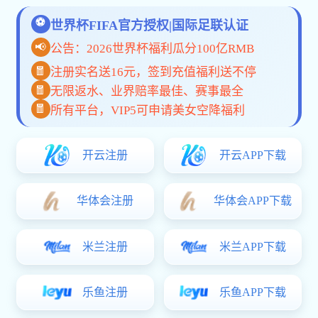
立即下载米兰体育在线登录官网APP