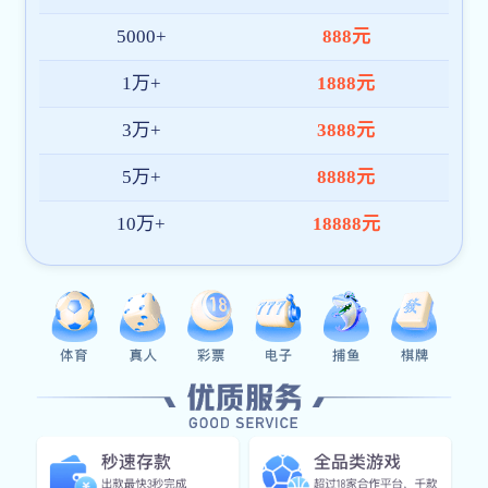
平台不对因网络问题、第三方系统故障等引发的内容偏差或使用
后果承担责任。
8. 法律适用
本协议适用中华人民共和国法律，争议将提交至平台所在地法院
依法处理。
9. 联系我们
如有任何疑问或建议，请联系邮箱：
support@dmustang.com。
荣誉与成就