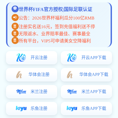
立即下载米兰体育在线登录官网APP