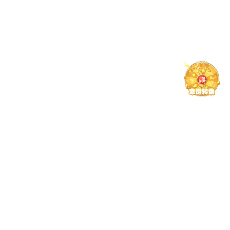
同时，在防守端，骑士也做到了有效限制尼克斯主要
得分手。他们针对性地制定了防守策略，通过积极逼
抢和协防，使得尼克斯多名球员无法发挥正常水平。
此外，对于篮板球的控制也是本场胜利的一大关键。
骑士凭借身体素质和拼劲，在篮下赢得了更多二次进
攻机会。
值得一提的是，本场比赛还出现了一些年轻球员的大
放异彩，他们不仅承担了重要责任，还为球队注入了
新鲜血液。这些年轻人的活力与斗志，为整个团队增
添了更多可能性，让人看到了未来发展的希望。
3、尼克斯应对策略
尽管最终输掉了比赛，但尼克斯队并未完全被打败。
面对强劲抵抗，他们采取了一系列调整措施，希望能