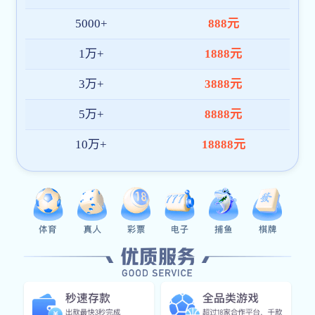
失利，但球队整体表现依然值得肯定。本文将从四个
方面详细探讨这场比赛的重要性，包括骑士主场优
势、球队表现分析、尼克斯应对策略以及未来展望，
为读者呈现一幅全面而生动的比赛画面。
1、骑士主场优势显著
骑士队在主场作战时，向来拥有强大的支持力量，这
次也不例外。全场观众对此次季后赛充满期待，营造
出热烈而紧张的比赛氛围。在这样的环境下，球员们
更容易发挥出最佳状态，尤其是在关键时刻，他们总
能感受到来自观众席上的鼓舞与支持。
此外，骑士队对于主场地板熟悉无比，这种熟悉感使
得他们能够更好地掌控比赛节奏，有效利用空间进行
进攻。从投篮命中率到防守效率，各项数据都显示出